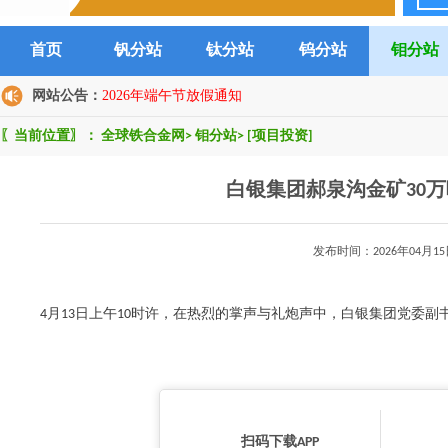
首页
钒分站
钛分站
钨分站
钼分站
网站公告：
2026年端午节放假通知
〖当前位置〗：
全球铁合金网
>
钼分站
>
[项目投资]
白银集团郝泉沟金矿30
发布时间：2026年04
4月13日上午10时许，在热烈的掌声与礼炮声中，白银集团党委副书记
扫码下载APP