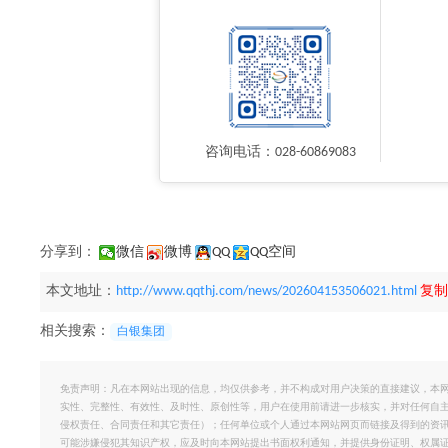
咨询电话：028-60869083
分享到：
微信
微博
QQ
QQ空间
本文地址：
http://www.qqthj.com/news/202604153506021.html
复制
相关搜索：
白银集团
免责声明：凡在本网站出现的信息，均仅供参考，并不构成对用户决策的直接建议，本
实性、完整性、有效性、及时性、原创性等，用户在使用前请进一步核实，并对任何自
侵权责任、合同责任和其它责任）；任何单位或个人通过本网站网页而链接及得到的资
可能涉嫌侵犯其知识产权，应及时向本网站提出书面权利通知，并提供身份证明、权属