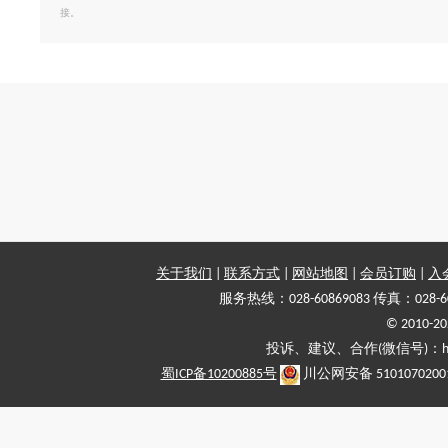
接。
关于我们
|
联系方式
|
网站地图
|
会员订购
|
入
服务热线：028-60869083 传真：028-6
© 2010
投诉、建议、合作(微信号)：haiy-
蜀ICP备10200885号
川公网安备 5101070200