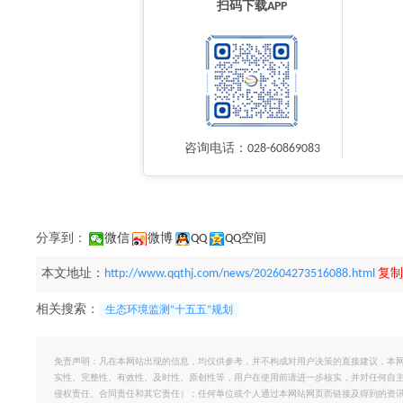
扫码下载APP
咨询电话：028-60869083
分享到：
微信
微博
QQ
QQ空间
本文地址：
http://www.qqthj.com/news/202604273516088.html
复制
相关搜索：
生态环境监测“十五五”规划
免责声明：凡在本网站出现的信息，均仅供参考，并不构成对用户决策的直接建议，本
实性、完整性、有效性、及时性、原创性等，用户在使用前请进一步核实，并对任何自
侵权责任、合同责任和其它责任）；任何单位或个人通过本网站网页而链接及得到的资