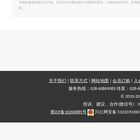
可能涉嫌侵犯其知识产权，应及时向本网站提出书面权利通知，并提供身份证明、权属
接。
关于我们
|
联系方式
|
网站地图
|
会员订购
|
入
服务热线：028-60869083 传真：028-6
© 2010
投诉、建议、合作(微信号)：haiy-
蜀ICP备10200885号
川公网安备 5101070200