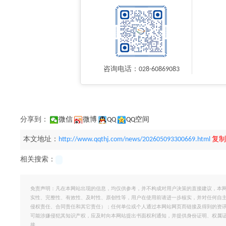
咨询电话：028-60869083
分享到：
微信
微博
QQ
QQ空间
本文地址：
http://www.qqthj.com/news/202605093300669.html
复制
相关搜索：
免责声明：凡在本网站出现的信息，均仅供参考，并不构成对用户决策的直接建议，本
实性、完整性、有效性、及时性、原创性等，用户在使用前请进一步核实，并对任何自
侵权责任、合同责任和其它责任）；任何单位或个人通过本网站网页而链接及得到的资
可能涉嫌侵犯其知识产权，应及时向本网站提出书面权利通知，并提供身份证明、权属
接。