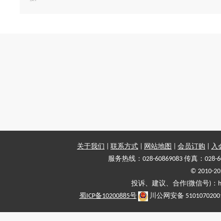
关于我们
|
联系方式
|
网站地图
|
会员订购
|
入
服务热线：028-60869083 传真：028-6
© 2010
投诉、建议、合作(微信号)：haiy-
蜀ICP备10200885号
川公网安备 5101070200