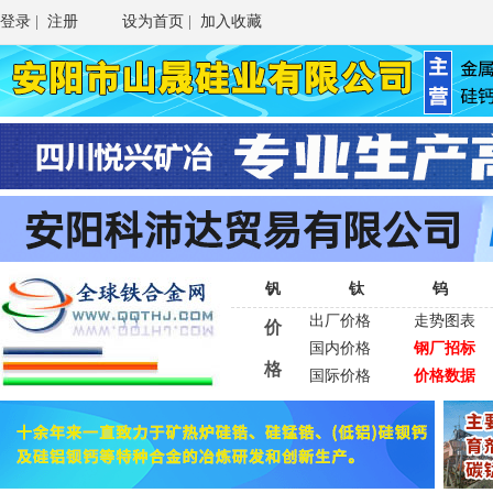
登录
|
注册
设为首页
|
加入收藏
钒
钛
钨
出厂价格
走势图表
价
国内价格
钢厂招标
格
国际价格
价格数据