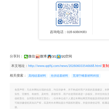
咨询电话：028-60869083
分享到：
微信
微博
QQ
QQ空间
本文地址：
http://www.qqthj.com/news/202606033546668.html
复制
相关搜索：
高纯硅基材料
光伏硅基材料
芜湖宁峰新材料科技
免责声明：凡在本网站出现的信息，均仅供参考，并不构成对用户决策的直接建议，本
实性、完整性、有效性、及时性、原创性等，用户在使用前请进一步核实，并对任何自
侵权责任、合同责任和其它责任）；任何单位或个人通过本网站网页而链接及得到的资
可能涉嫌侵犯其知识产权，应及时向本网站提出书面权利通知，并提供身份证明、权属
接。