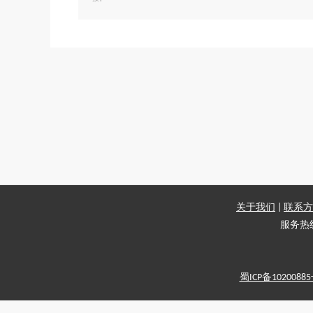
关于我们
|
联系方
服务热线：
蜀ICP备1020088