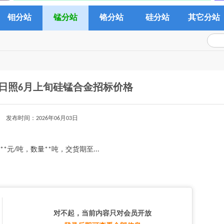
钼分站
锰分站
铬分站
硅分站
其它分站
钢日照6月上旬硅锰合金招标价格
发布时间：2026年06月03日
*元/吨，数量**吨，交货期至...
对不起，当前内容只对会员开放