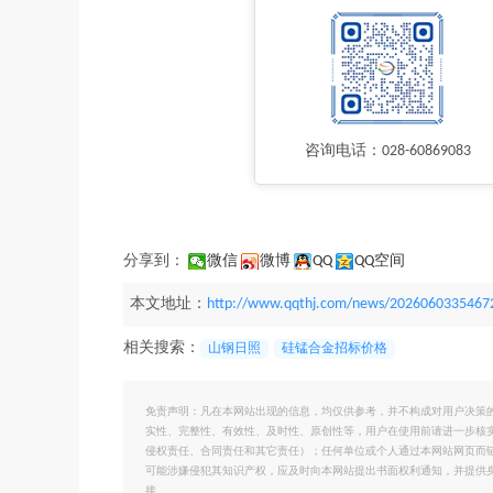
咨询电话：028-60869083
分享到：
微信
微博
QQ
QQ空间
本文地址：
http://www.qqthj.com/news/2026060335467
相关搜索：
山钢日照
硅锰合金招标价格
免责声明：凡在本网站出现的信息，均仅供参考，并不构成对用户决策
实性、完整性、有效性、及时性、原创性等，用户在使用前请进一步核
侵权责任、合同责任和其它责任）；任何单位或个人通过本网站网页而
可能涉嫌侵犯其知识产权，应及时向本网站提出书面权利通知，并提供
接。