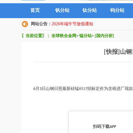
首页
钒分站
钛分站
钨分站
网站公告：
2026年端午节放假通知
〖当前位置〗：
全球铁合金网
>
锰分站
>
[国内分析]
[快报]山
6月3日山钢日照最新硅锰6517招标定价为含税进厂现款*
扫码下载APP