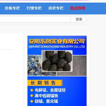
价格专栏
行情专栏
供求专栏
焦点快报
搜索