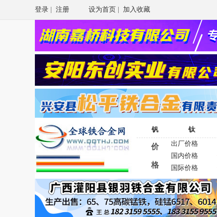
登录
|
注册
设为首页
|
加入收藏
钒
钛
出厂价格
价
国内价格
格
国际价格