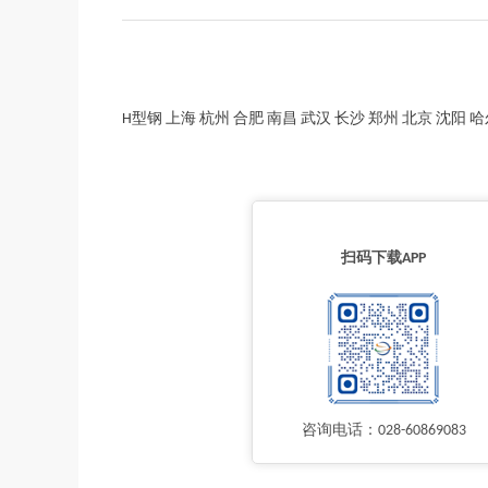
H型钢 上海 杭州 合肥 南昌 武汉 长沙 郑州 北京 沈阳 哈尔滨 成
扫码下载APP
咨询电话：028-60869083