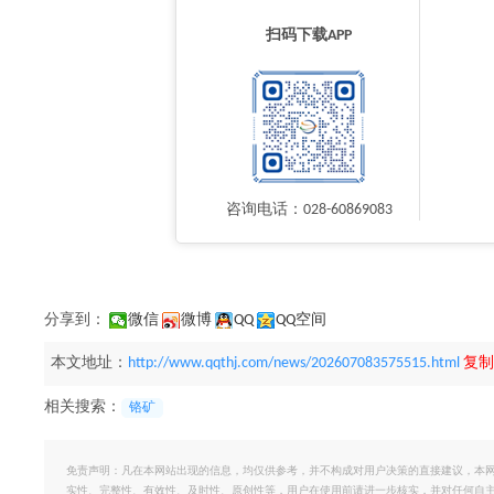
扫码下载APP
咨询电话：028-60869083
分享到：
微信
微博
QQ
QQ空间
本文地址：
http://www.qqthj.com/news/202607083575515.html
复制
相关搜索：
铬矿
免责声明：凡在本网站出现的信息，均仅供参考，并不构成对用户决策的直接建议，本
实性、完整性、有效性、及时性、原创性等，用户在使用前请进一步核实，并对任何自