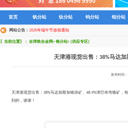
首页
钒分站
钛分站
钨分站
钼分站
网站公告：
2026年端午节放假通知
〖当前位置〗：
全球铁合金网
>
铬分站
>
[供应专区]
天津港现货出售：38%马达加
发布时间：2
天津港现货出售：38%马达加斯加铬块矿、48.9%津巴布韦铬矿，有
到的，谢谢！