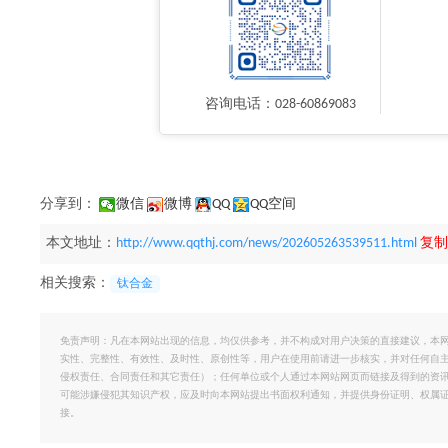
咨询电话：028-60869083
分享到：
微信
微博
QQ
QQ空间
本文地址：
http://www.qqthj.com/news/202605263539511.html
复制
相关搜索：
钛合金
免责声明：凡在本网站出现的信息，均仅供参考，并不构成对用户决策的直接建议，本
实性、完整性、有效性、及时性、原创性等，用户在使用前请进一步核实，并对任何自
侵权责任、合同责任和其它责任）；任何单位或个人通过本网站网页而链接及得到的资
可能涉嫌侵犯其知识产权，应及时向本网站提出书面权利通知，并提供身份证明、权属
接。