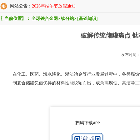
网站公告：
2026年端午节放假通知
〖当前位置〗：
全球铁合金网
>
钛分站
>
[基础知识]
破解传统储罐痛点 
发布时间：2
在化工、医药、海水淡化、湿法冶金等行业发展过程中，各类腐蚀
制复合储罐凭借优异的材料性能脱颖而出，成为高腐蚀、高洁净工况下存储
扫码下载APP