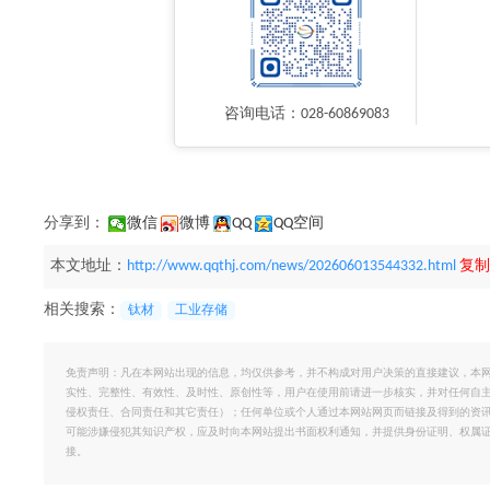
咨询电话：028-60869083
分享到：
微信
微博
QQ
QQ空间
本文地址：
http://www.qqthj.com/news/202606013544332.html
复制
相关搜索：
钛材
工业存储
免责声明：凡在本网站出现的信息，均仅供参考，并不构成对用户决策的直接建议，本
实性、完整性、有效性、及时性、原创性等，用户在使用前请进一步核实，并对任何自
侵权责任、合同责任和其它责任）；任何单位或个人通过本网站网页而链接及得到的资
可能涉嫌侵犯其知识产权，应及时向本网站提出书面权利通知，并提供身份证明、权属
接。